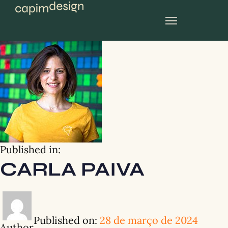
planos mensais
Published in:
CARLA PAIVA
Published on:
28 de março de 2024
Author