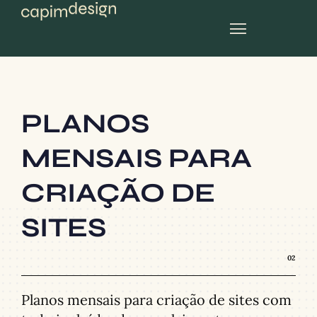
planos mensais
PLANOS
MENSAIS PARA
CRIAÇÃO DE
SITES
02
Planos mensais para criação de sites com