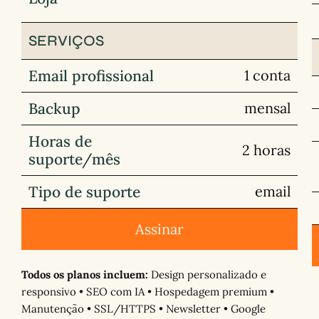
SERVIÇOS
Email profissional
1 conta
Backup
mensal
Horas de
2 horas
suporte/mês
Tipo de suporte
email
Assinar
Todos os planos incluem:
Design personalizado e
responsivo • SEO com IA • Hospedagem premium •
Manutenção • SSL/HTTPS • Newsletter • Google