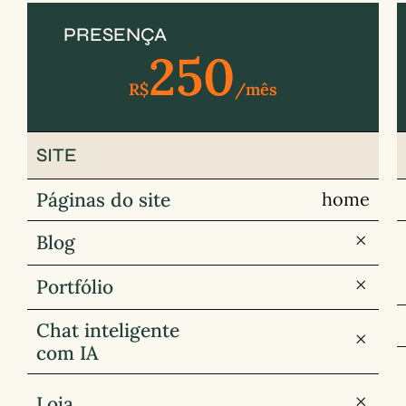
PRESENÇA
250
R$
/mês
SITE
Páginas do site
home
Blog
Portfólio
Chat inteligente
com IA
Loja