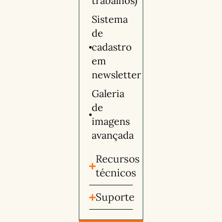
trabalhos)
Sistema
de
cadastro
em
newsletter
Galeria
de
imagens
avançada
Recursos
técnicos
Suporte