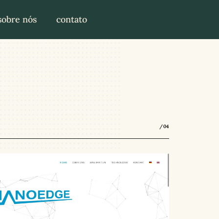
sobre nós
contato
/04