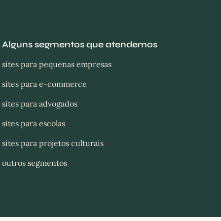
Alguns segmentos que atendemos
sites para pequenas empresas
sites para e-commerce
sites para advogados
sites para escolas
sites para projetos culturais
outros segmentos