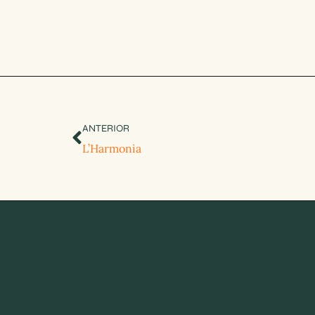
ANTERIOR
L’Harmonia