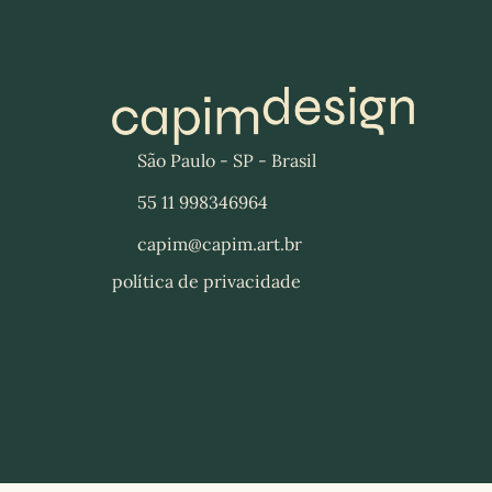
São Paulo - SP - Brasil
55 11 998346964
capim@capim.art.br
política de privacidade