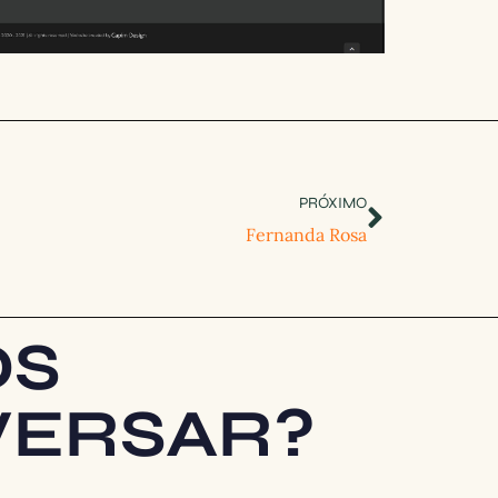
PRÓXIMO
Fernanda Rosa
OS
ERSAR?