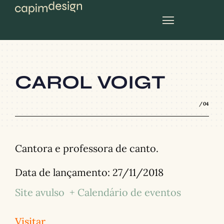
planos mensais
CAROL VOIGT
/04
Cantora e professora de canto.
Data de lançamento:
27/11/2018
Site avulso
+ Calendário de eventos
Visitar