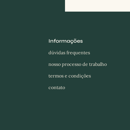
Informações
dúvidas frequentes
nosso processo de trabalho
termos e condições
contato