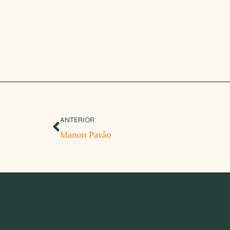
ANTERIOR
Manon Pavão