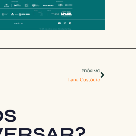
PRÓXIMO
Lana Custódio
OS
ERSAR?