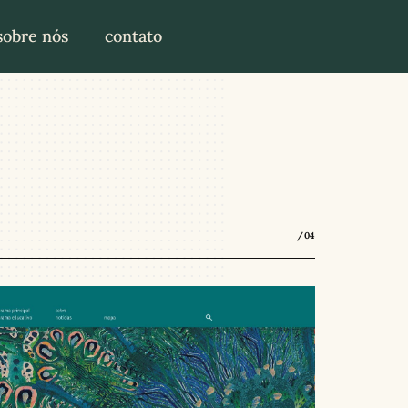
sobre nós
contato
/04