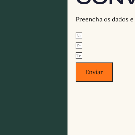
Preencha os dados e
Enviar