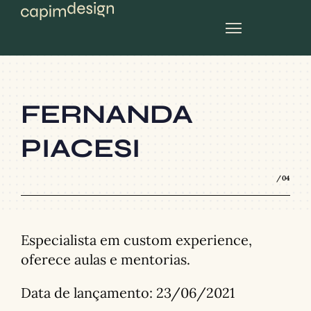
planos mensais
FERNANDA
PIACESI
/04
Especialista em custom experience,
oferece aulas e mentorias.
Data de lançamento:
23/06/2021