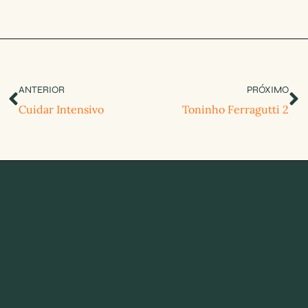
ANTERIOR
PRÓXIMO
Cuidar Intensivo
Toninho Ferragutti 2