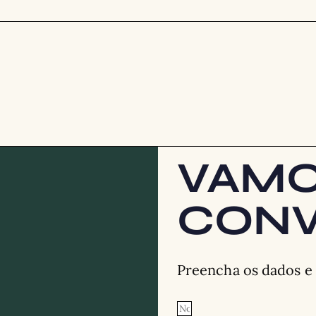
VAM
CONV
Preencha os dados e