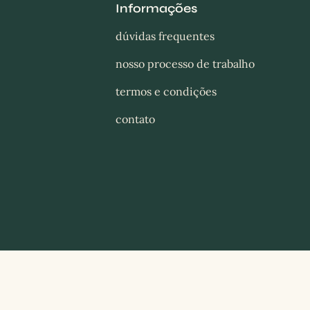
Informações
dúvidas frequentes
nosso processo de trabalho
termos e condições
contato