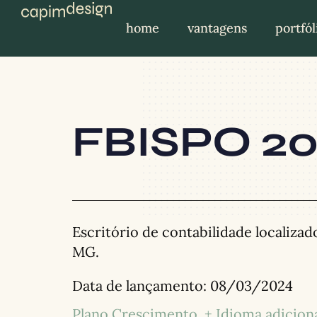
home
vantagens
portfól
FBISPO 2
Escritório de contabilidade localizad
MG.
Data de lançamento:
08/03/2024
Plano Crescimento
+ Idioma adicion