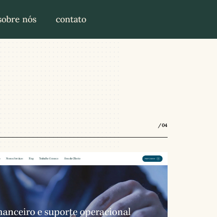
sobre nós
contato
/04