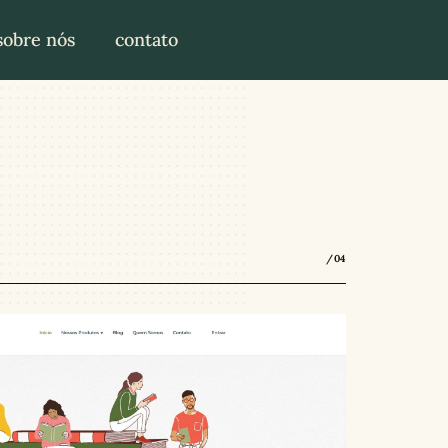
sobre nós
contato
/04