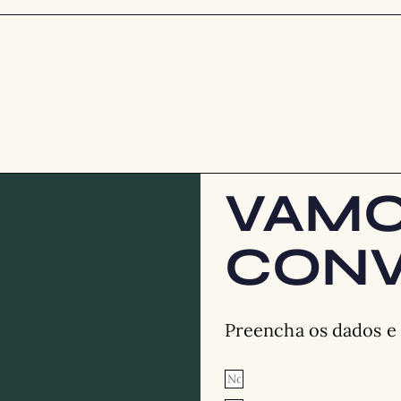
VAM
CONV
Preencha os dados e