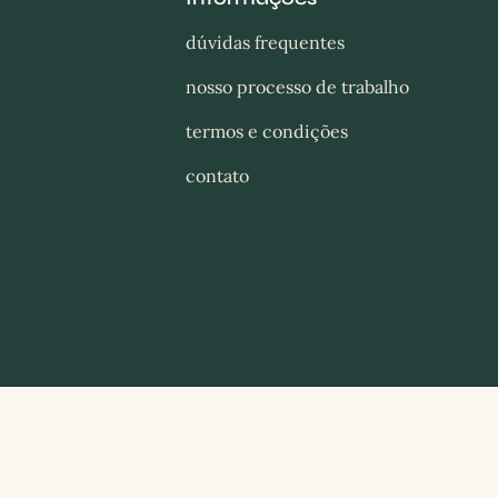
dúvidas frequentes
nosso processo de trabalho
termos e condições
contato