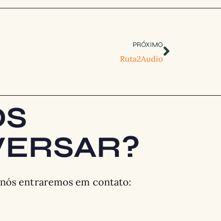
PRÓXIMO
Ruta2Audio
OS
ERSAR?
 nós entraremos em contato: