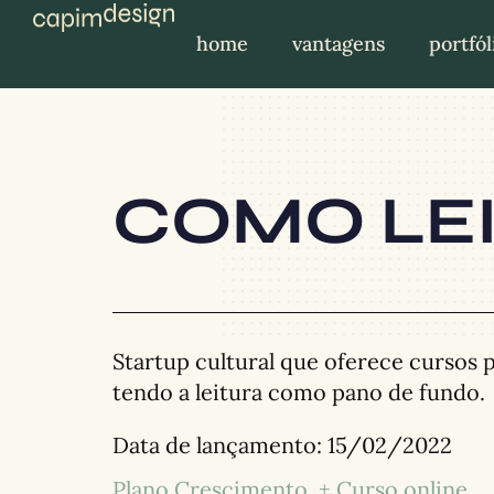
home
vantagens
portfól
COMO LEI
Startup cultural que oferece cursos 
tendo a leitura como pano de fundo.
Data de lançamento:
15/02/2022
Plano Crescimento
+ Curso online