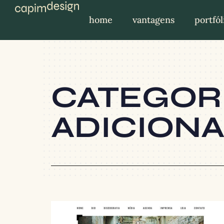
home
vantagens
portfól
CATEGORI
ADICIONA