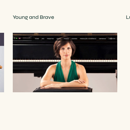
Young and Brave
L