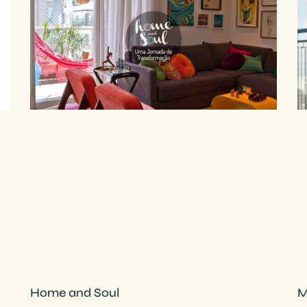
Home and Soul
M