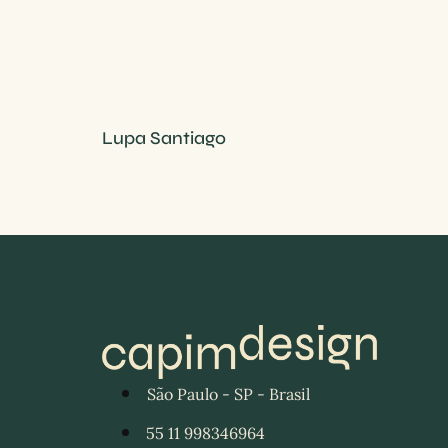
Lupa Santiago
São Paulo - SP - Brasil
55 11 998346964