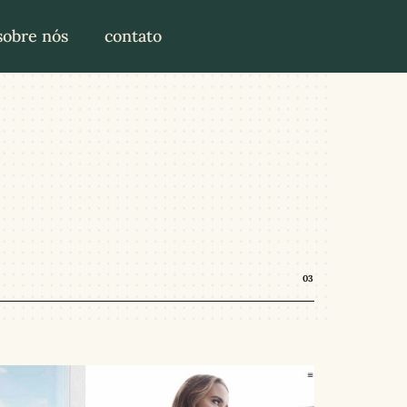
sobre nós
contato
03