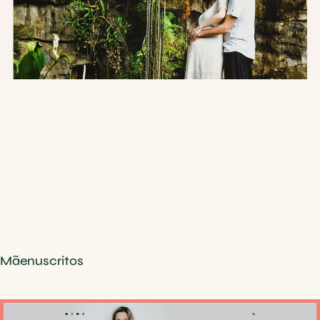
Mãenuscritos