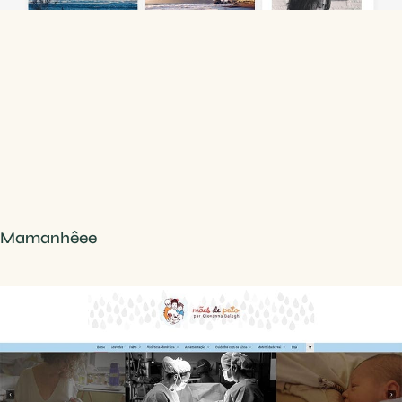
Mamanhêee