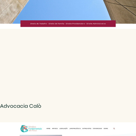
Advocacia Calò